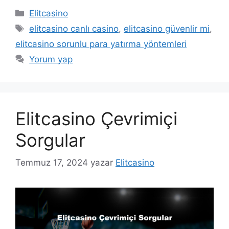
Kategoriler
Elitcasino
Etiketler
elitcasino canlı casino
,
elitcasino güvenlir mi
,
elitcasino sorunlu para yatırma yöntemleri
Yorum yap
Elitcasino Çevrimiçi
Sorgular
Temmuz 17, 2024
yazar
Elitcasino