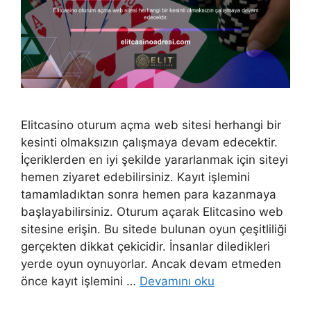
Elitcasino oturum açma web sitesi herhangi bir
kesinti olmaksızın çalışmaya devam edecektir.
İçeriklerden en iyi şekilde yararlanmak için siteyi
hemen ziyaret edebilirsiniz. Kayıt işlemini
tamamladıktan sonra hemen para kazanmaya
başlayabilirsiniz. Oturum açarak Elitcasino web
sitesine erişin. Bu sitede bulunan oyun çeşitliliği
gerçekten dikkat çekicidir. İnsanlar diledikleri
yerde oyun oynuyorlar. Ancak devam etmeden
önce kayıt işlemini …
Devamını oku