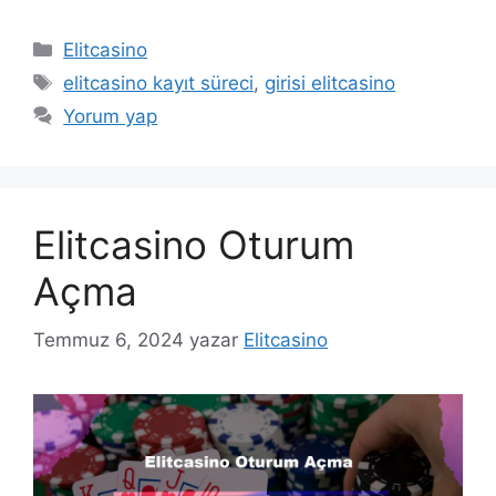
Kategoriler
Elitcasino
Etiketler
elitcasino kayıt süreci
,
girisi elitcasino
Yorum yap
Elitcasino Oturum
Açma
Temmuz 6, 2024
yazar
Elitcasino