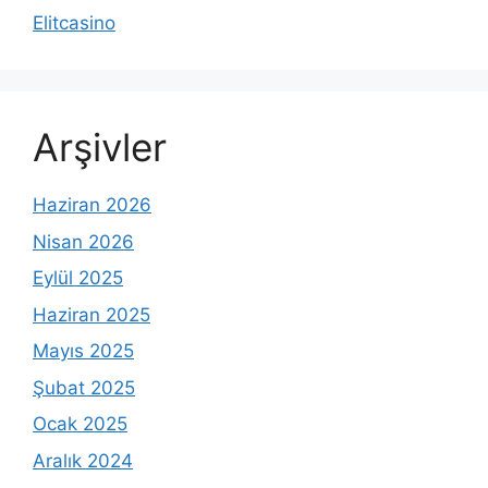
Elitcasino
Arşivler
Haziran 2026
Nisan 2026
Eylül 2025
Haziran 2025
Mayıs 2025
Şubat 2025
Ocak 2025
Aralık 2024