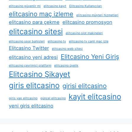
elitcasino güvenlir mi
elitcasino kayıt
Elitcasino Kullanıcıları
elitcasino maç izleme
elitcasino müşteri hizmetleri
elitcasino para çekme
elitcasino promosyon
elitcasino sitesi
elitcasino slot makineleri
elitcasino spor bahisleri
elitcasino tv
elitcasino tv canli maç izle
Elitcasino Twitter
elitcasino web sitesi
Elitcasino Yeni Giriş
elitcasino yeni adresi
elitcasino çevrimiçi platform
elitcasino üyelik
Elitcasino Şikayet
giris elitcasino
girisi elitcasino
kayit elitcasino
giris yap elitcasino
güncel elitcasino
yeni giris elitcasino