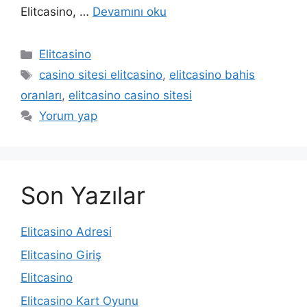
Elitcasino, …
Devamını oku
Kategoriler
Elitcasino
Etiketler
casino sitesi elitcasino
,
elitcasino bahis
oranları
,
elitcasino casino sitesi
Yorum yap
Son Yazılar
Elitcasino Adresi
Elitcasino Giriş
Elitcasino
Elitcasino Kart Oyunu