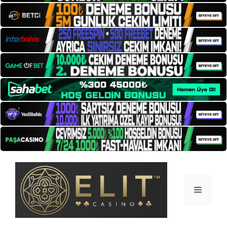
İçeriğe
atla
Menü