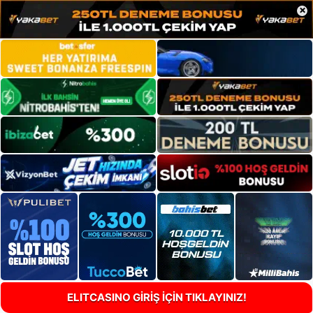
×
ELITCASINO GİRİŞ İÇİN TIKLAYINIZ!