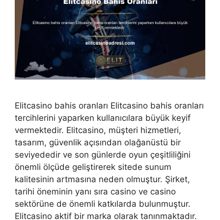
Elitcasino bahis oranları Elitcasino bahis oranları
tercihlerini yaparken kullanıcılara büyük keyif
vermektedir. Elitcasino, müşteri hizmetleri,
tasarım, güvenlik açısından olağanüstü bir
seviyededir ve son günlerde oyun çeşitliliğini
önemli ölçüde geliştirerek sitede sunum
kalitesinin artmasına neden olmuştur. Şirket,
tarihi öneminin yanı sıra casino ve casino
sektörüne de önemli katkılarda bulunmuştur.
Elitcasino aktif bir marka olarak tanınmaktadır.