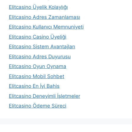
Elitcasino Üyelik Kolaylığı
Elitcasino Adres Zamanlaması
Elitcasino Kullanıcı Memnuniyeti
Elitcasino Casino Üyeliği
Elitcasino Sistem Avantajları
Elitcasino Adres Duyurusu
Elitcasino Oyun Oynama
Elitcasino Mobil Sohbet
Elitcasino En İyi Bahis
Elitcasino Deneyimli İşletmeler
Elitcasino Ödeme Süreci