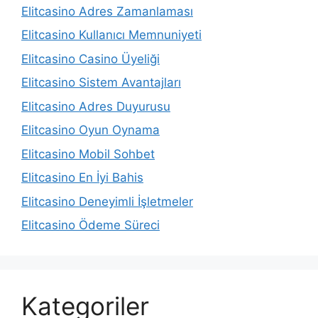
Elitcasino Adres Zamanlaması
Elitcasino Kullanıcı Memnuniyeti
Elitcasino Casino Üyeliği
Elitcasino Sistem Avantajları
Elitcasino Adres Duyurusu
Elitcasino Oyun Oynama
Elitcasino Mobil Sohbet
Elitcasino En İyi Bahis
Elitcasino Deneyimli İşletmeler
Elitcasino Ödeme Süreci
Kategoriler