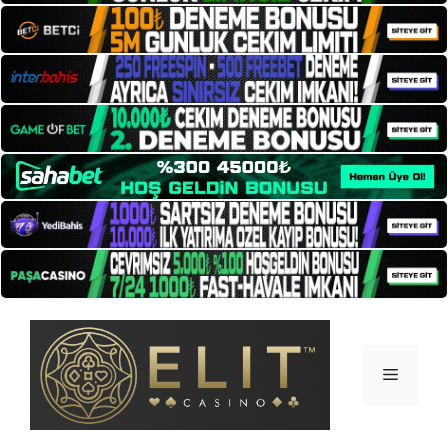
İçeriğe
atla
Menü