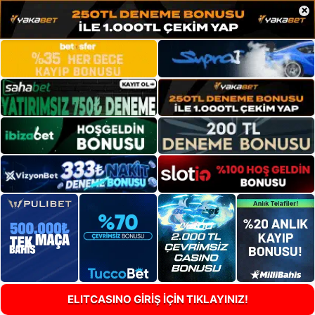
×
ELITCASINO GİRİŞ İÇİN TIKLAYINIZ!