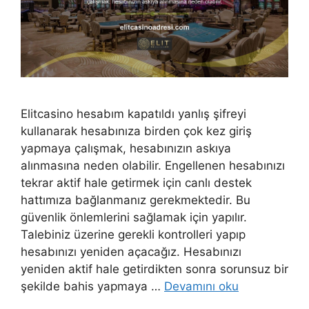
Elitcasino hesabım kapatıldı yanlış şifreyi
kullanarak hesabınıza birden çok kez giriş
yapmaya çalışmak, hesabınızın askıya
alınmasına neden olabilir. Engellenen hesabınızı
tekrar aktif hale getirmek için canlı destek
hattımıza bağlanmanız gerekmektedir. Bu
güvenlik önlemlerini sağlamak için yapılır.
Talebiniz üzerine gerekli kontrolleri yapıp
hesabınızı yeniden açacağız. Hesabınızı
yeniden aktif hale getirdikten sonra sorunsuz bir
şekilde bahis yapmaya …
Devamını oku