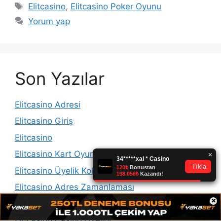
Etiketler
Elitcasino
,
Elitcasino Poker Oyunu
Yorum yap
Son Yazılar
Elitcasino Adresi
Elitcasino Giriş
Elitcasino
Elitcasino Kart Oyunu
Elitcasino Üyelik Kolaylığı
Elitcasino Adres Zamanlaması
×
Elitcasino Kullanıcı Memnuniyeti
Elitcasino Casino Üyeliği