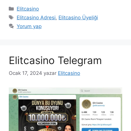
Kategoriler
Elitcasino
Etiketler
Elitcasino Adresi
,
Elitcasino Üyeliği
Yorum yap
Elitcasino Telegram
Ocak 17, 2024
yazar
Elitcasino