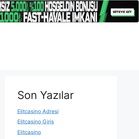
Son Yazılar
Elitcasino Adresi
Elitcasino Giriş
Elitcasino