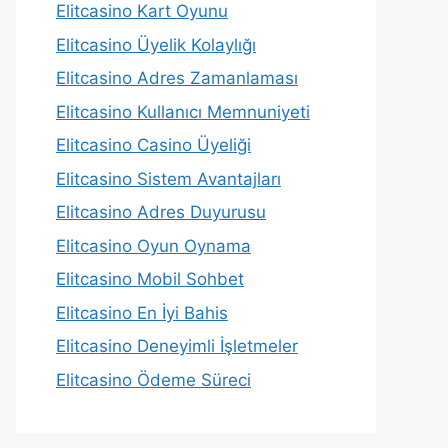
Elitcasino Kart Oyunu
Elitcasino Üyelik Kolaylığı
Elitcasino Adres Zamanlaması
Elitcasino Kullanıcı Memnuniyeti
Elitcasino Casino Üyeliği
Elitcasino Sistem Avantajları
Elitcasino Adres Duyurusu
Elitcasino Oyun Oynama
Elitcasino Mobil Sohbet
Elitcasino En İyi Bahis
Elitcasino Deneyimli İşletmeler
Elitcasino Ödeme Süreci