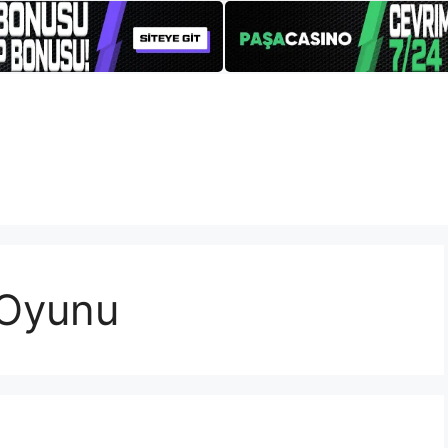
 Oyunu