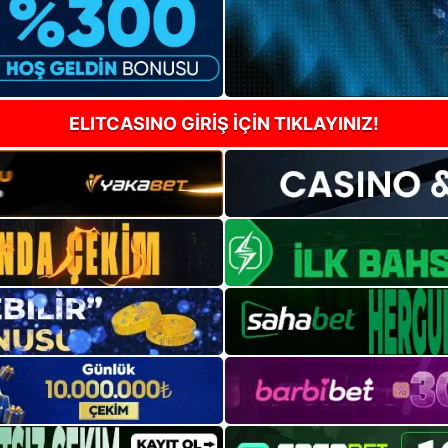
ELITCASINO GİRİŞ İÇİN TIKLAYINIZ!