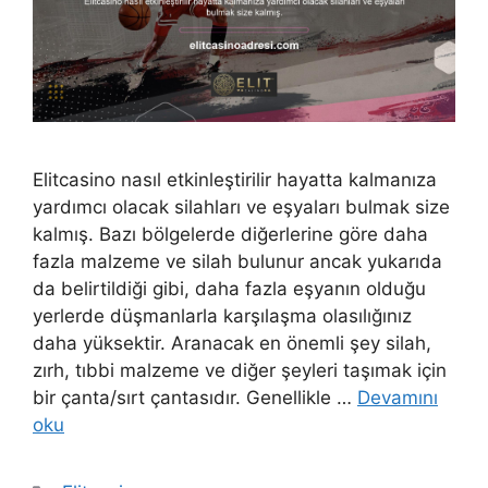
Elitcasino nasıl etkinleştirilir hayatta kalmanıza
yardımcı olacak silahları ve eşyaları bulmak size
kalmış. Bazı bölgelerde diğerlerine göre daha
fazla malzeme ve silah bulunur ancak yukarıda
da belirtildiği gibi, daha fazla eşyanın olduğu
yerlerde düşmanlarla karşılaşma olasılığınız
daha yüksektir. Aranacak en önemli şey silah,
zırh, tıbbi malzeme ve diğer şeyleri taşımak için
bir çanta/sırt çantasıdır. Genellikle …
Devamını
oku