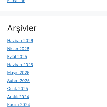
Elitcasino
Arşivler
Haziran 2026
Nisan 2026
Eylül 2025
Haziran 2025
Mayıs 2025
Şubat 2025
Ocak 2025
Aralık 2024
Kasım 2024