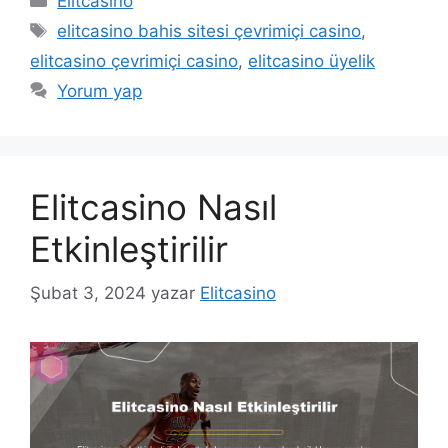
Elitcasino
Etiketler
elitcasino bahis sitesi çevrimiçi casino
,
elitcasino çevrimiçi casino
,
elitcasino üyelik
Yorum yap
Elitcasino Nasıl
Etkinleştirilir
Şubat 3, 2024
yazar
Elitcasino