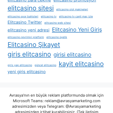
elitcasino para çekme
elitcasino promosyon
elitcasino sitesi
elitcasino slot makineleri
elitcasino spor bahisleri
elitcasino tv
elitcasino tv canli maç izle
Elitcasino Twitter
elitcasino web sitesi
Elitcasino Yeni Giriş
elitcasino yeni adresi
elitcasino çevrimiçi platform
elitcasino üyelik
Elitcasino Şikayet
giris elitcasino
girisi elitcasino
kayit elitcasino
giris yap elitcasino
güncel elitcasino
yeni giris elitcasino
Avrasya'nın en büyük reklam platformunda olmak için
Microsoft Teams:
reklam@avrasyamarketing.com
adresimizden veya Telegram: @Avrasyamarketing
adresimizden irtibat kurabilirsiniz. (Tek iletişim