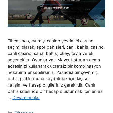
Elitcasino çevrimiçi casino çevrimiçi casino
seçimi olarak, spor bahisleri, canlı bahis, casino,
canlı casino, sanal bahis, okey, tavla ve ek
seçenekler. Oyunlar var. Mevcut oturum açma
adresinizi kullanarak ücretsiz bir kombinasyon
hesabına erişebilirsiniz. Yasadışı bir çevrimiçi
bahis platformuna kaydolmak için kişisel,
iletişim ve hesap bilgileriniz gereklidir. Canlı
bahis sitesinde bir hesap oluşturmak için en az
…
Devamını oku
Kategoriler