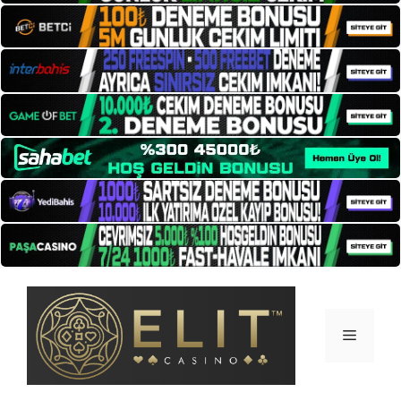
İçeriğe
atla
Menü