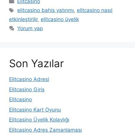
Kategoriler
Elitcasino
Etiketler
elitcasino bahis yatırımı
,
elitcasino nasıl
etkinleştirilir
,
elitcasino üyelik
Yorum yap
Son Yazılar
Elitcasino Adresi
Elitcasino Giriş
Elitcasino
Elitcasino Kart Oyunu
Elitcasino Üyelik Kolaylığı
Elitcasino Adres Zamanlaması