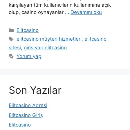
karşılayan tüm kullanıcıların kullanımına açık
olup, casino oynayanlar …
Devamını oku
Kategoriler
Elitcasino
Etiketler
elitcasino müşteri hizmetleri
,
elitcasino
sitesi
,
giris yap elitcasino
Yorum yap
Son Yazılar
Elitcasino Adresi
Elitcasino Giriş
Elitcasino