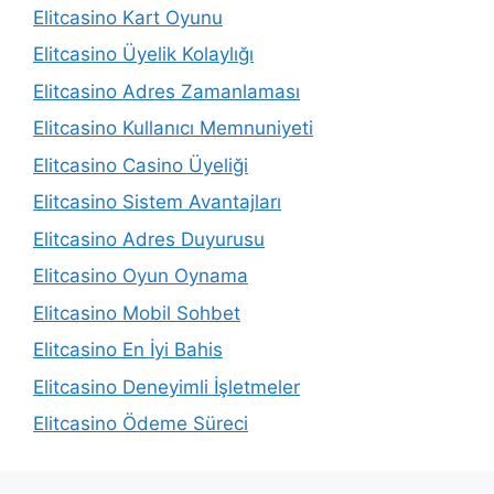
Elitcasino Kart Oyunu
Elitcasino Üyelik Kolaylığı
Elitcasino Adres Zamanlaması
Elitcasino Kullanıcı Memnuniyeti
Elitcasino Casino Üyeliği
Elitcasino Sistem Avantajları
Elitcasino Adres Duyurusu
Elitcasino Oyun Oynama
Elitcasino Mobil Sohbet
Elitcasino En İyi Bahis
Elitcasino Deneyimli İşletmeler
Elitcasino Ödeme Süreci