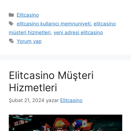
Kategoriler
Elitcasino
Etiketler
elitcasino kullanıcı memnuniyeti
,
elitcasino
müşteri hizmetleri
,
yeni adresi elitcasino
Yorum yap
Elitcasino Müşteri
Hizmetleri
Şubat 21, 2024
yazar
Elitcasino