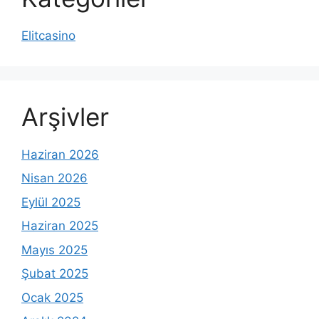
Elitcasino
Arşivler
Haziran 2026
Nisan 2026
Eylül 2025
Haziran 2025
Mayıs 2025
Şubat 2025
Ocak 2025