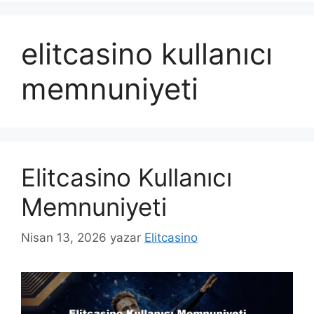
elitcasino kullanıcı
memnuniyeti
Elitcasino Kullanıcı
Memnuniyeti
Nisan 13, 2026
yazar
Elitcasino