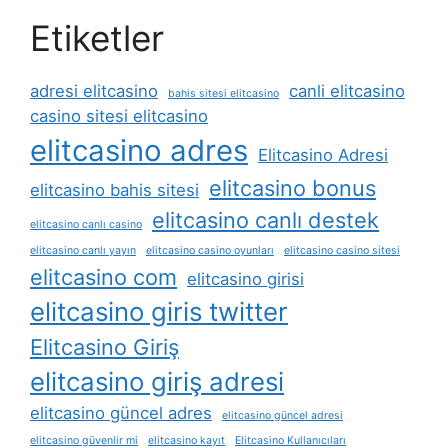
Etiketler
adresi elitcasino
canli elitcasino
bahis sitesi elitcasino
casino sitesi elitcasino
elitcasino adres
Elitcasino Adresi
elitcasino bonus
elitcasino bahis sitesi
elitcasino canlı destek
elitcasino canlı casino
elitcasino canlı yayın
elitcasino casino oyunları
elitcasino casino sitesi
elitcasino com
elitcasino girisi
elitcasino giris twitter
Elitcasino Giriş
elitcasino giriş adresi
elitcasino güncel adres
elitcasino güncel adresi
elitcasino güvenlir mi
elitcasino kayıt
Elitcasino Kullanıcıları