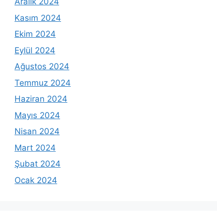
Aralık 2024
Kasım 2024
Ekim 2024
Eylül 2024
Ağustos 2024
Temmuz 2024
Haziran 2024
Mayıs 2024
Nisan 2024
Mart 2024
Şubat 2024
Ocak 2024