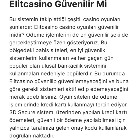
Elitcasino Güvenilir Mi
Bu sistemin takip ettiği çeşitli casino oyunları
şunlardır: Elitcasino casino oyunları güvenilir
midir? Ödeme işlemlerini de en güvenilir şekilde
gerçekleştirmeye özen gösteriyoruz. Bu
bölgedeki bahis siteleri, en iyi güvenlik
sistemlerini kullanmaları ve her geçen gün
popüler olan ulusal bankacılık sistemini
kullanmaları nedeniyle popülerdir. Bu durumda
Elitcasino güvenilip güvenilemeyeceğini ve buna
göre gerekli sistemleri aktif edip edemeyeceğini
merak edebilirsiniz. Oyun siteleri de ödeme
işlemlerinde kredi kartı kullanmayı tercih ediyor.
3D Secure sistemi üzerinden yapılan kredi kartı
ödemeleri, güvenli bir ödeme yapılabilmesi için
yalnızca tarafınıza gelen onay kodu kullanılarak
doğrulanmaktadır.