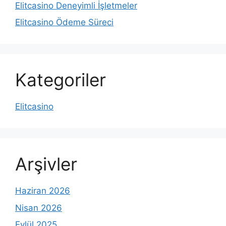
Elitcasino Deneyimli İşletmeler
Elitcasino Ödeme Süreci
Kategoriler
Elitcasino
Arşivler
Haziran 2026
Nisan 2026
Eylül 2025