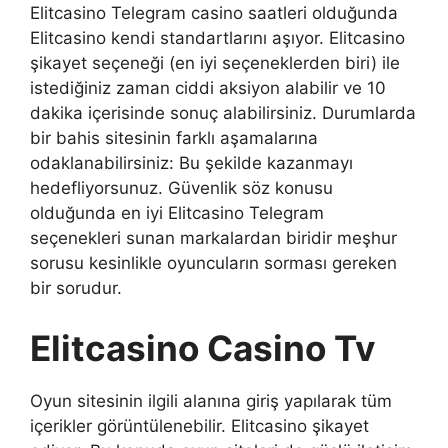
Elitcasino Telegram casino saatleri olduğunda
Elitcasino kendi standartlarını aşıyor. Elitcasino
şikayet seçeneği (en iyi seçeneklerden biri) ile
istediğiniz zaman ciddi aksiyon alabilir ve 10
dakika içerisinde sonuç alabilirsiniz. Durumlarda
bir bahis sitesinin farklı aşamalarına
odaklanabilirsiniz: Bu şekilde kazanmayı
hedefliyorsunuz. Güvenlik söz konusu
olduğunda en iyi Elitcasino Telegram
seçenekleri sunan markalardan biridir meşhur
sorusu kesinlikle oyuncuların sorması gereken
bir sorudur.
Elitcasino Casino Tv
Oyun sitesinin ilgili alanına giriş yapılarak tüm
içerikler görüntülenebilir. Elitcasino şikayet