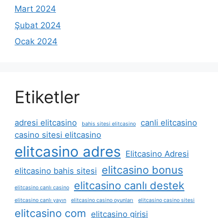
Mart 2024
Şubat 2024
Ocak 2024
Etiketler
adresi elitcasino
canli elitcasino
bahis sitesi elitcasino
casino sitesi elitcasino
elitcasino adres
Elitcasino Adresi
elitcasino bonus
elitcasino bahis sitesi
elitcasino canlı destek
elitcasino canlı casino
elitcasino canlı yayın
elitcasino casino oyunları
elitcasino casino sitesi
elitcasino com
elitcasino girisi