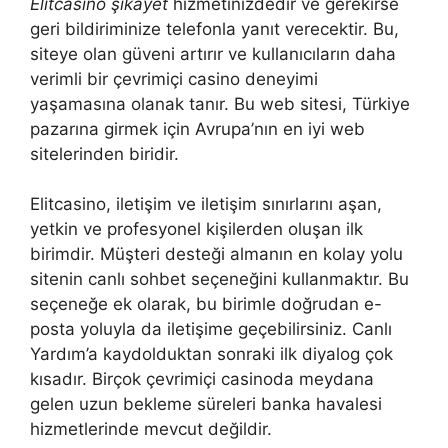
Elitcasino şikayet
hizmetinizdedir ve gerekirse
geri bildiriminize telefonla yanıt verecektir. Bu,
siteye olan güveni artırır ve kullanıcıların daha
verimli bir çevrimiçi casino deneyimi
yaşamasına olanak tanır. Bu web sitesi, Türkiye
pazarına girmek için Avrupa’nın en iyi web
sitelerinden biridir.
Elitcasino, iletişim ve iletişim sınırlarını aşan,
yetkin ve profesyonel kişilerden oluşan ilk
birimdir. Müşteri desteği almanın en kolay yolu
sitenin canlı sohbet seçeneğini kullanmaktır. Bu
seçeneğe ek olarak, bu birimle doğrudan e-
posta yoluyla da iletişime geçebilirsiniz. Canlı
Yardım’a kaydolduktan sonraki ilk diyalog çok
kısadır. Birçok çevrimiçi casinoda meydana
gelen uzun bekleme süreleri banka havalesi
hizmetlerinde mevcut değildir.