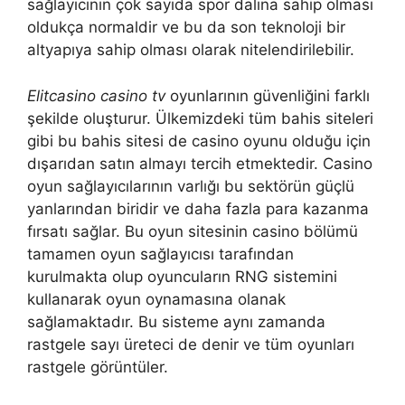
sağlayıcının çok sayıda spor dalına sahip olması
oldukça normaldir ve bu da son teknoloji bir
altyapıya sahip olması olarak nitelendirilebilir.
Elitcasino casino tv
oyunlarının güvenliğini farklı
şekilde oluşturur. Ülkemizdeki tüm bahis siteleri
gibi bu bahis sitesi de casino oyunu olduğu için
dışarıdan satın almayı tercih etmektedir. Casino
oyun sağlayıcılarının varlığı bu sektörün güçlü
yanlarından biridir ve daha fazla para kazanma
fırsatı sağlar. Bu oyun sitesinin casino bölümü
tamamen oyun sağlayıcısı tarafından
kurulmakta olup oyuncuların RNG sistemini
kullanarak oyun oynamasına olanak
sağlamaktadır. Bu sisteme aynı zamanda
rastgele sayı üreteci de denir ve tüm oyunları
rastgele görüntüler.