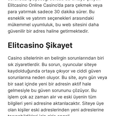
Elitcasino Online Casino’da para çekmek veya
para yatırmak sadece 30 dakika sürer. Bu
esneklik ve yatırım seçenekleri arasındaki
mükemmel uyumluluk, bu web sitesini daha
güvenilir bir adres haline getirmektedir.
Elitcasino Şikayet
Casino sitelerinin en belirgin sorunlarından biri
sık ziyaretlerdir. Bu sorun, oyuncular siteye
kaydolduğunda ortaya çıkıyor ve ciddi güven
sorunlarına neden oluyor. Bu site, aynı gün veya
bir saat içinde yeni bir adresin aktif hale
gelmesiyle bu güven sorununu çözüyor. Bu
işlem çok az zaman alır ve eski üyenin tüm
bilgileri yeni adresine aktarılacaktır. Siteye üye
olan kişiler eski adreslerinden yeni adreslerine