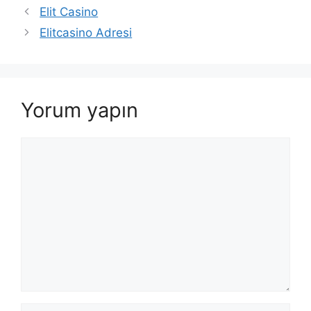
Elit Casino
Elitcasino Adresi
Yorum yapın
Yorum
İsim