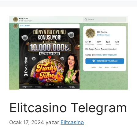
Elitcasino Telegram
Ocak 17, 2024
yazar
Elitcasino