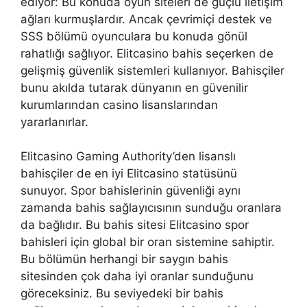
ediyor: Bu konuda oyun siteleri de güçlü iletişim
ağları kurmuşlardır. Ancak çevrimiçi destek ve
SSS bölümü oyunculara bu konuda gönül
rahatlığı sağlıyor. Elitcasino bahis seçerken de
gelişmiş güvenlik sistemleri kullanıyor. Bahisçiler
bunu akılda tutarak dünyanın en güvenilir
kurumlarından casino lisanslarından
yararlanırlar.
Elitcasino Gaming Authority’den lisanslı
bahisçiler de en iyi Elitcasino statüsünü
sunuyor. Spor bahislerinin güvenliği aynı
zamanda bahis sağlayıcısının sunduğu oranlara
da bağlıdır. Bu bahis sitesi Elitcasino spor
bahisleri için global bir oran sistemine sahiptir.
Bu bölümün herhangi bir saygın bahis
sitesinden çok daha iyi oranlar sunduğunu
göreceksiniz. Bu seviyedeki bir bahis