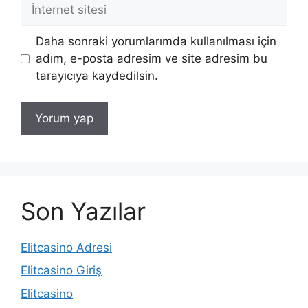
İnternet
sitesi
Daha sonraki yorumlarımda kullanılması için
adım, e-posta adresim ve site adresim bu
tarayıcıya kaydedilsin.
Son Yazılar
Elitcasino Adresi
Elitcasino Giriş
Elitcasino