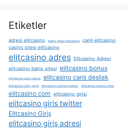
Etiketler
adresi elitcasino
canli elitcasino
bahis sitesi elitcasino
casino sitesi elitcasino
elitcasino adres
Elitcasino Adresi
elitcasino bonus
elitcasino bahis sitesi
elitcasino canlı destek
elitcasino canlı casino
elitcasino canlı yayın
elitcasino casino oyunları
elitcasino casino sitesi
elitcasino com
elitcasino girisi
elitcasino giris twitter
Elitcasino Giriş
elitcasino giriş adresi