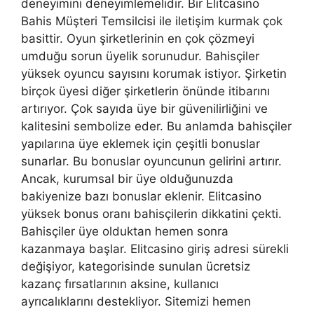
deneyimini deneyimlemelidir. Bir Elitcasino
Bahis Müşteri Temsilcisi ile iletişim kurmak çok
basittir. Oyun şirketlerinin en çok çözmeyi
umduğu sorun üyelik sorunudur. Bahisçiler
yüksek oyuncu sayısını korumak istiyor. Şirketin
birçok üyesi diğer şirketlerin önünde itibarını
artırıyor. Çok sayıda üye bir güvenilirliğini ve
kalitesini sembolize eder. Bu anlamda bahisçiler
yapılarına üye eklemek için çeşitli bonuslar
sunarlar. Bu bonuslar oyuncunun gelirini artırır.
Ancak, kurumsal bir üye olduğunuzda
bakiyenize bazı bonuslar eklenir. Elitcasino
yüksek bonus oranı bahisçilerin dikkatini çekti.
Bahisçiler üye olduktan hemen sonra
kazanmaya başlar. Elitcasino giriş adresi sürekli
değişiyor, kategorisinde sunulan ücretsiz
kazanç fırsatlarının aksine, kullanıcı
ayrıcalıklarını destekliyor. Sitemizi hemen