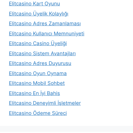
Elitcasino Kart Oyunu
Elitcasino Üyelik Kolaylığı
Elitcasino Adres Zamanlaması
Elitcasino Kullanıcı Memnuniyeti
Elitcasino Casino Üyeliği
Elitcasino Sistem Avantajları
Elitcasino Adres Duyurusu
Elitcasino Oyun Oynama
Elitcasino Mobil Sohbet
Elitcasino En İyi Bahis
Elitcasino Deneyimli İşletmeler
Elitcasino Ödeme Süreci