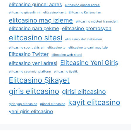
elitcasino güncel adres
elitcasino güncel adresi
elitcasino güvenlir mi
elitcasino kayıt
Elitcasino Kullanıcıları
elitcasino maç izleme
elitcasino müşteri hizmetleri
elitcasino para çekme
elitcasino promosyon
elitcasino sitesi
elitcasino slot makineleri
elitcasino spor bahisleri
elitcasino tv
elitcasino tv canli maç izle
Elitcasino Twitter
elitcasino web sitesi
Elitcasino Yeni Giriş
elitcasino yeni adresi
elitcasino çevrimiçi platform
elitcasino üyelik
Elitcasino Şikayet
giris elitcasino
girisi elitcasino
kayit elitcasino
giris yap elitcasino
güncel elitcasino
yeni giris elitcasino