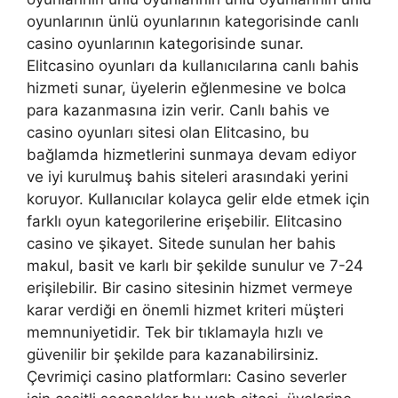
oyunlarının ünlü oyunlarının kategorisinde canlı
casino oyunlarının kategorisinde sunar.
Elitcasino oyunları da kullanıcılarına canlı bahis
hizmeti sunar, üyelerin eğlenmesine ve bolca
para kazanmasına izin verir. Canlı bahis ve
casino oyunları sitesi olan Elitcasino, bu
bağlamda hizmetlerini sunmaya devam ediyor
ve iyi kurulmuş bahis siteleri arasındaki yerini
koruyor. Kullanıcılar kolayca gelir elde etmek için
farklı oyun kategorilerine erişebilir. Elitcasino
casino ve şikayet. Sitede sunulan her bahis
makul, basit ve karlı bir şekilde sunulur ve 7-24
erişilebilir. Bir casino sitesinin hizmet vermeye
karar verdiği en önemli hizmet kriteri müşteri
memnuniyetidir. Tek bir tıklamayla hızlı ve
güvenilir bir şekilde para kazanabilirsiniz.
Çevrimiçi casino platformları: Casino severler