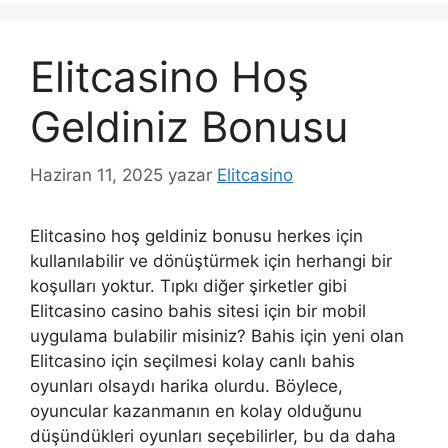
Elitcasino Hoş
Geldiniz Bonusu
Haziran 11, 2025
yazar
Elitcasino
Elitcasino hoş geldiniz bonusu herkes için
kullanılabilir ve dönüştürmek için herhangi bir
koşulları yoktur. Tıpkı diğer şirketler gibi
Elitcasino casino bahis sitesi için bir mobil
uygulama bulabilir misiniz? Bahis için yeni olan
Elitcasino için seçilmesi kolay canlı bahis
oyunları olsaydı harika olurdu. Böylece,
oyuncular kazanmanın en kolay olduğunu
düşündükleri oyunları seçebilirler, bu da daha