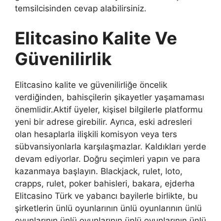
temsilcisinden cevap alabilirsiniz.
Elitcasino Kalite Ve
Güvenilirlik
Elitcasino kalite ve güvenilirliğe öncelik
verdiğinden, bahisçilerin şikayetler yaşamaması
önemlidir.Aktif üyeler, kişisel bilgilerle platformu
yeni bir adrese girebilir. Ayrıca, eski adresleri
olan hesaplarla ilişkili komisyon veya ters
sübvansiyonlarla karşılaşmazlar. Kaldıkları yerde
devam ediyorlar. Doğru seçimleri yapın ve para
kazanmaya başlayın. Blackjack, rulet, loto,
crapps, rulet, poker bahisleri, bakara, ejderha
Elitcasino Türk ve yabancı bayilerle birlikte, bu
şirketlerin ünlü oyunlarının ünlü oyunlarının ünlü
oyunlarının ünlü oyunlarının ünlü oyunlarının ünlü