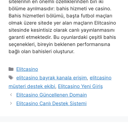
sitelerinin en önemli özelliklerinden biri iki
bölüme ayrılmasıdır: bahis hizmeti ve casino.
Bahis hizmetleri bölümü, başta futbol maçları
olmak üzere sitede yer alan maçların Elitcasino
sitesinde kesintisiz olarak canlı yayınlanmasını
garanti etmektedir. Bu oyunlardaki çeşitli bahis
seçenekleri, bireyin beklenen performansına
bağlı olan bahisleri oluşturur.
Kategoriler
Elitcasino
Etiketler
elitcasino bayrak kanala erişim
,
elitcasino
müşteri destek ekibi
,
Elitcasino Yeni Giriş
Elitcasino Güncellenen Domain
Elitcasino Canlı Destek Sistemi