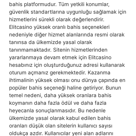
bahis platformudur. Tüm yetkili konumlar,
güvenlik standartlarına uygunluğu sağlamak için
hizmetlerini sürekli olarak değerlendirir.
Elitcasino yüksek oranlı bahis seçenekleri
nedeniyle diğer hizmet alanlarında resmi olarak
tanınsa da ülkemizde yasal olarak
tanınmamaktadır. Sitenin hizmetlerinden
yararlanmaya devam etmek için Elitcasino
hesabınız için oluşturduğunuz adresi kullanarak
oturum açmanız gerekmektedir. Kazanma
ihtimalinin yüksek olması onu dünya çapında en
popüler bahis seçeneği haline getiriyor. Bunun
temel nedeni, daha yüksek oranlara bahis
koymanın daha fazla ödül ve daha fazla
heyecanla sonuçlanmasıdır. Bu nedenle
ülkemizde yasal olarak kabul edilen bahis
oranları düşük olan sitelerin kullanıcı sayısı
oldukça azdır. Kullanıcılar yeni alan adlarını