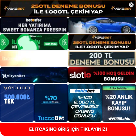
×
ELITCASINO GİRİŞ İÇİN TIKLAYINIZ!