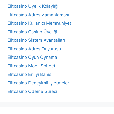
Elitcasino Üyelik Kolaylığı
Elitcasino Adres Zamanlaması
Elitcasino Kullanıcı Memnuniyeti
Elitcasino Casino Üyeliği
Elitcasino Sistem Avantajları
Elitcasino Adres Duyurusu
Elitcasino Oyun Oynama
Elitcasino Mobil Sohbet
Elitcasino En İyi Bahis
Elitcasino Deneyimli İşletmeler
Elitcasino Ödeme Süreci