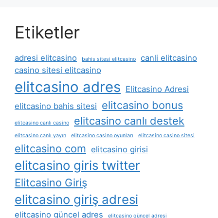
Etiketler
adresi elitcasino
canli elitcasino
bahis sitesi elitcasino
casino sitesi elitcasino
elitcasino adres
Elitcasino Adresi
elitcasino bonus
elitcasino bahis sitesi
elitcasino canlı destek
elitcasino canlı casino
elitcasino canlı yayın
elitcasino casino oyunları
elitcasino casino sitesi
elitcasino com
elitcasino girisi
elitcasino giris twitter
Elitcasino Giriş
elitcasino giriş adresi
elitcasino güncel adres
elitcasino güncel adresi