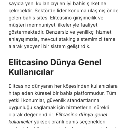
sayıda yeni kullanıcıyı en iyi bahis şirketine
çekecektir. Sektörde lider konuma ulaşmış önde
gelen bahis sitesi Elitcasino girişimcilik ve
müşteri memnuniyeti ilkeleriyle faaliyet
göstermektedir. Benzersiz ve yenilikçi hizmet
anlayışımızla, mevcut staking sistemimizi temel
alarak yepyeni bir sistem geliştirdik.
Elitcasino Dünya Genel
Kullanıcılar
Elitcasino dünyanın her köşesinden kullanıcılara
hitap eden küresel bir bahis platformudur. Tüm
yetkili konumlar, güvenlik standartlarına
uygunluğu sağlamak için hizmetlerini sürekli
olarak değerlendirir.
Elitcasino dünya genel
kullanıcılar
yüksek oranlı bahis seçenekleri