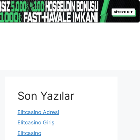
Son Yazılar
Elitcasino Adresi
Elitcasino Giriş
Elitcasino