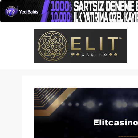
İçeriğe
atla