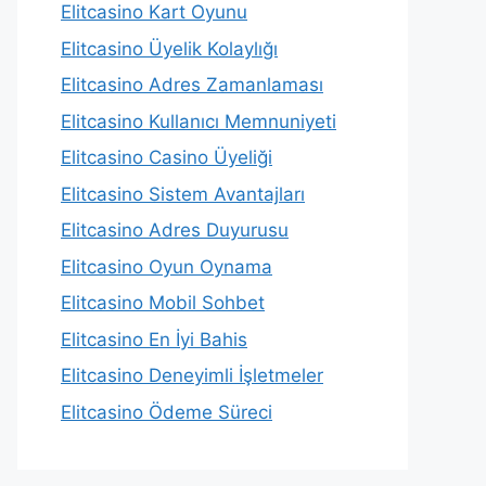
Elitcasino Kart Oyunu
Elitcasino Üyelik Kolaylığı
Elitcasino Adres Zamanlaması
Elitcasino Kullanıcı Memnuniyeti
Elitcasino Casino Üyeliği
Elitcasino Sistem Avantajları
Elitcasino Adres Duyurusu
Elitcasino Oyun Oynama
Elitcasino Mobil Sohbet
Elitcasino En İyi Bahis
Elitcasino Deneyimli İşletmeler
Elitcasino Ödeme Süreci