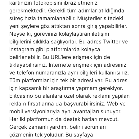
kartınızın fotokopisini ibraz etmeniz
gerekmektedir. Gerekli tüm adımlar atıldığında
süreç hızla tamamlanabilir. Müşteriler sitedeki
yeni şeylere göz attıktan sonra giriş yapabilirler.
Neyse ki, görevinizi kolaylaştıran iletişim
bilgilerini sıklıkla sağlıyorlar. Bu adres Twitter ve
Instagram gibi platformlarda kolayca
belirlenebilir. Bu URL’lere erişmek için de
tıklayabilirsiniz. İnternete erişmek için adresiniz
ve telefon numaranızla aynı bilgileri kullanırsınız.
Tüm platformlar için tek bir adresi var. Bu adres
için kapsamlı bir araştırma yapmam gerekiyor.
Elitcasino bu alanlara özel olarak reklamı yapılan
reklam fırsatlarına da başvurabilirsiniz. Web ve
mobil versiyonlarıyla aynı avantajları sunuyor.
Her iki platformun da destek hatları mevcut.
Gerçek zamanlı yardım, belirli sorunları
çözmenin tek yoludur. Bu sayfaya