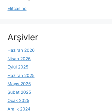
Elitcasino
Arşivler
Haziran 2026
Nisan 2026
Eylül 2025
Haziran 2025
Mayıs 2025
Şubat 2025
Ocak 2025
Aralık 2024