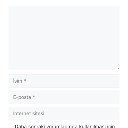
Yorum
İsim
E-
posta
İnternet
sitesi
Daha sonraki yorumlarımda kullanılması için