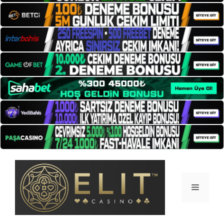
İçeriğe
atla
Menü