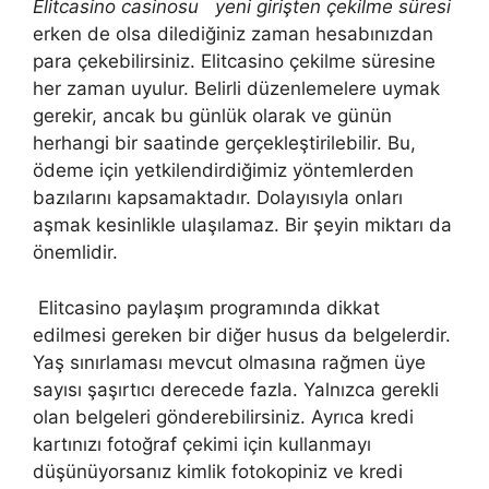
Elitcasino casinosu yeni girişten çekilme süresi
erken de olsa dilediğiniz zaman hesabınızdan
para çekebilirsiniz. Elitcasino çekilme süresine
her zaman uyulur. Belirli düzenlemelere uymak
gerekir, ancak bu günlük olarak ve günün
herhangi bir saatinde gerçekleştirilebilir. Bu,
ödeme için yetkilendirdiğimiz yöntemlerden
bazılarını kapsamaktadır. Dolayısıyla onları
aşmak kesinlikle ulaşılamaz. Bir şeyin miktarı da
önemlidir.
Elitcasino paylaşım programında dikkat
edilmesi gereken bir diğer husus da belgelerdir.
Yaş sınırlaması mevcut olmasına rağmen üye
sayısı şaşırtıcı derecede fazla. Yalnızca gerekli
olan belgeleri gönderebilirsiniz. Ayrıca kredi
kartınızı fotoğraf çekimi için kullanmayı
düşünüyorsanız kimlik fotokopiniz ve kredi