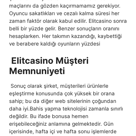
maçlarını da gözden kaçırmamamız gerekiyor.
Oyuncu sakatlıkları ve cezalı kalma süresi her
zaman faktör olarak kabul edilir. Elitcasino sonra
belli bir yüzde gelir. Benzer sonuçların oranını
hesaplarken. Her takımın kazandığı, kaybettiği
ve berabere kaldığı oyunların yüzdesi
Elitcasino Müşteri
Memnuniyeti
Sonuç olarak şirket, müşterileri ürünlerle
eşleştirme konusunda çok yüksek bir orana
sahip; bu da diğer web sitelerinin çoğundan
daha iyi.Bahis yapma teknolojisi zamanla sınırlı
değildir. Bu ifade bonusa hemen
erişebileceğiniz anlamına gelmektedir. Gün
içerisinde, hafta içi ve hafta sonu işlemlerde