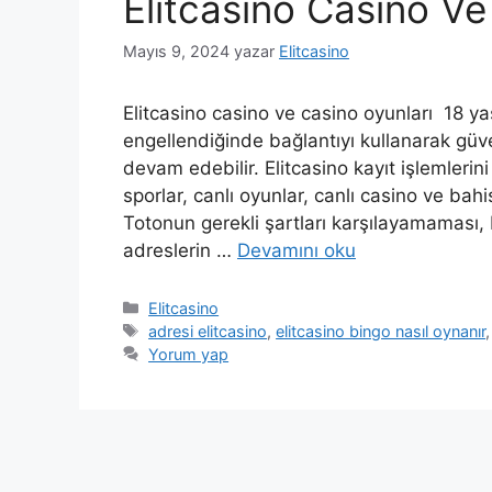
Elitcasino Casino Ve
Mayıs 9, 2024
yazar
Elitcasino
Elitcasino casino ve casino oyunları 18 ya
engellendiğinde bağlantıyı kullanarak güven
devam edebilir. Elitcasino kayıt işlemlerin
sporlar, canlı oyunlar, canlı casino ve bah
Totonun gerekli şartları karşılayamaması, 
adreslerin …
Devamını oku
Kategoriler
Elitcasino
Etiketler
adresi elitcasino
,
elitcasino bingo nasıl oynanır
Yorum yap