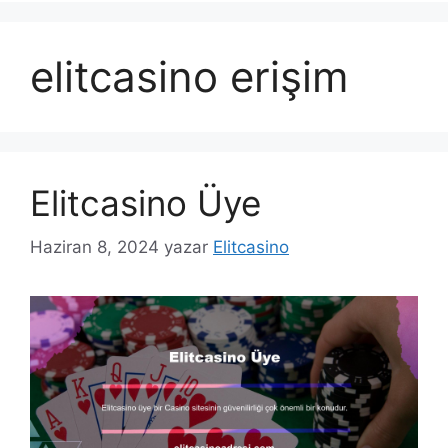
elitcasino erişim
Elitcasino Üye
Haziran 8, 2024
yazar
Elitcasino