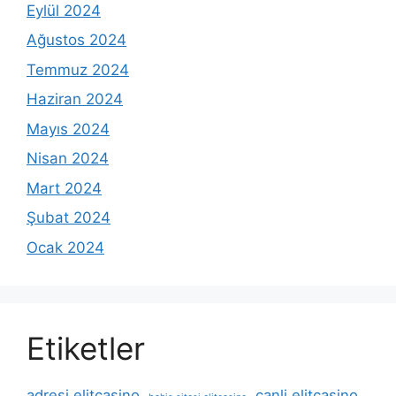
Eylül 2024
Ağustos 2024
Temmuz 2024
Haziran 2024
Mayıs 2024
Nisan 2024
Mart 2024
Şubat 2024
Ocak 2024
Etiketler
adresi elitcasino
canli elitcasino