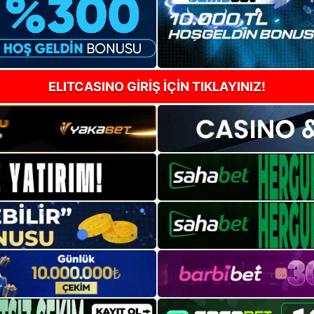
ELITCASINO GİRİŞ İÇİN TIKLAYINIZ!