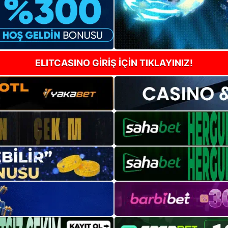
ELITCASINO GİRİŞ İÇİN TIKLAYINIZ!