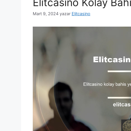
Elitcasino Kolay Bah
Mart 9, 2024
yazar
Elitcasino