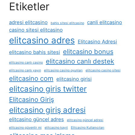
Etiketler
adresi elitcasino
canli elitcasino
bahis sitesi elitcasino
casino sitesi elitcasino
elitcasino adres
Elitcasino Adresi
elitcasino bonus
elitcasino bahis sitesi
elitcasino canlı destek
elitcasino canlı casino
elitcasino canlı yayın
elitcasino casino oyunları
elitcasino casino sitesi
elitcasino com
elitcasino girisi
elitcasino giris twitter
Elitcasino Giriş
elitcasino giriş adresi
elitcasino güncel adres
elitcasino güncel adresi
elitcasino güvenlir mi
elitcasino kayıt
Elitcasino Kullanıcıları