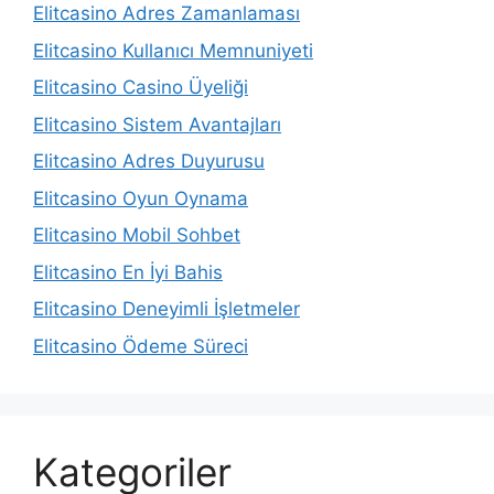
Elitcasino Adres Zamanlaması
Elitcasino Kullanıcı Memnuniyeti
Elitcasino Casino Üyeliği
Elitcasino Sistem Avantajları
Elitcasino Adres Duyurusu
Elitcasino Oyun Oynama
Elitcasino Mobil Sohbet
Elitcasino En İyi Bahis
Elitcasino Deneyimli İşletmeler
Elitcasino Ödeme Süreci
Kategoriler