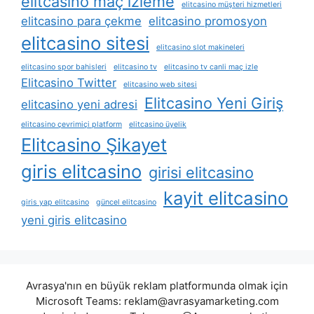
elitcasino maç izleme
elitcasino müşteri hizmetleri
elitcasino para çekme
elitcasino promosyon
elitcasino sitesi
elitcasino slot makineleri
elitcasino spor bahisleri
elitcasino tv
elitcasino tv canli maç izle
Elitcasino Twitter
elitcasino web sitesi
Elitcasino Yeni Giriş
elitcasino yeni adresi
elitcasino çevrimiçi platform
elitcasino üyelik
Elitcasino Şikayet
giris elitcasino
girisi elitcasino
kayit elitcasino
giris yap elitcasino
güncel elitcasino
yeni giris elitcasino
Avrasya'nın en büyük reklam platformunda olmak için
Microsoft Teams:
reklam@avrasyamarketing.com