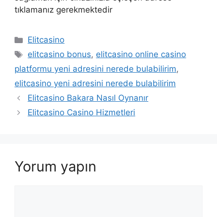
tıklamanız gerekmektedir
Kategoriler
Elitcasino
Etiketler
elitcasino bonus
,
elitcasino online casino
platformu yeni adresini nerede bulabilirim
,
elitcasino yeni adresini nerede bulabilirim
Elitcasino Bakara Nasıl Oynanır
Elitcasino Casino Hizmetleri
Yorum yapın
Yorum