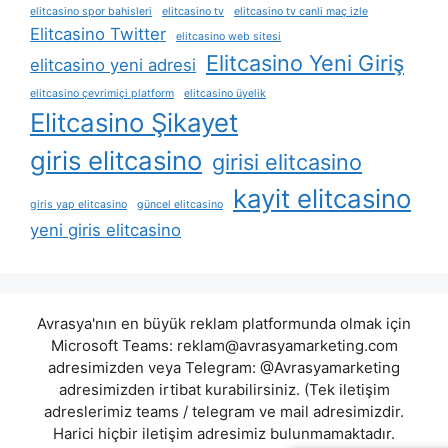
elitcasino spor bahisleri
elitcasino tv
elitcasino tv canli maç izle
Elitcasino Twitter
elitcasino web sitesi
Elitcasino Yeni Giriş
elitcasino yeni adresi
elitcasino çevrimiçi platform
elitcasino üyelik
Elitcasino Şikayet
giris elitcasino
girisi elitcasino
kayit elitcasino
giris yap elitcasino
güncel elitcasino
yeni giris elitcasino
Avrasya'nın en büyük reklam platformunda olmak için
Microsoft Teams:
reklam@avrasyamarketing.com
adresimizden veya Telegram: @Avrasyamarketing
adresimizden irtibat kurabilirsiniz. (Tek iletişim
adreslerimiz teams / telegram ve mail adresimizdir.
Harici hiçbir iletişim adresimiz bulunmamaktadır.