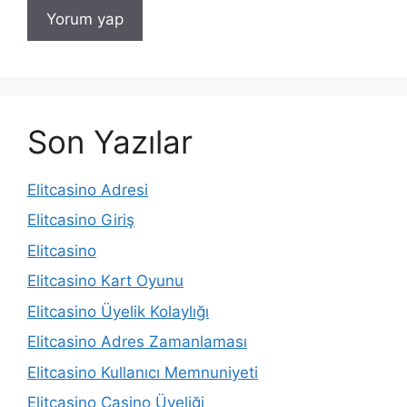
Son Yazılar
Elitcasino Adresi
Elitcasino Giriş
Elitcasino
Elitcasino Kart Oyunu
Elitcasino Üyelik Kolaylığı
Elitcasino Adres Zamanlaması
Elitcasino Kullanıcı Memnuniyeti
Elitcasino Casino Üyeliği