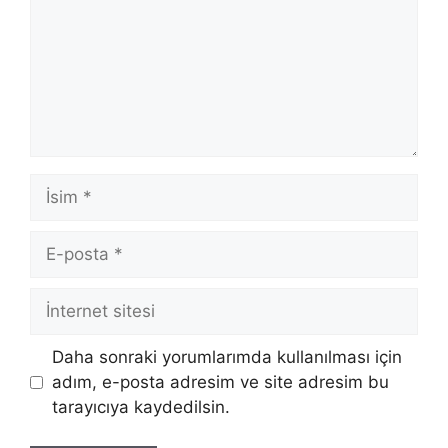
İsim
E-
posta
İnternet
sitesi
Daha sonraki yorumlarımda kullanılması için
adım, e-posta adresim ve site adresim bu
tarayıcıya kaydedilsin.