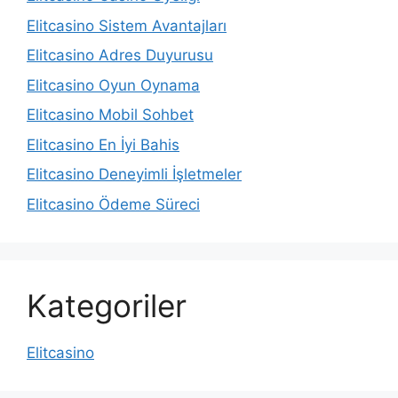
Elitcasino Sistem Avantajları
Elitcasino Adres Duyurusu
Elitcasino Oyun Oynama
Elitcasino Mobil Sohbet
Elitcasino En İyi Bahis
Elitcasino Deneyimli İşletmeler
Elitcasino Ödeme Süreci
Kategoriler
Elitcasino