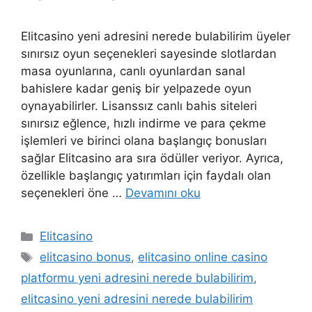
Elitcasino yeni adresini nerede bulabilirim üyeler
sınırsız oyun seçenekleri sayesinde slotlardan
masa oyunlarına, canlı oyunlardan sanal
bahislere kadar geniş bir yelpazede oyun
oynayabilirler. Lisanssız canlı bahis siteleri
sınırsız eğlence, hızlı indirme ve para çekme
işlemleri ve birinci olana başlangıç bonusları
sağlar Elitcasino ara sıra ödüller veriyor. Ayrıca,
özellikle başlangıç yatırımları için faydalı olan
seçenekleri öne …
Devamını oku
Kategoriler
Elitcasino
Etiketler
elitcasino bonus
,
elitcasino online casino
platformu yeni adresini nerede bulabilirim
,
elitcasino yeni adresini nerede bulabilirim