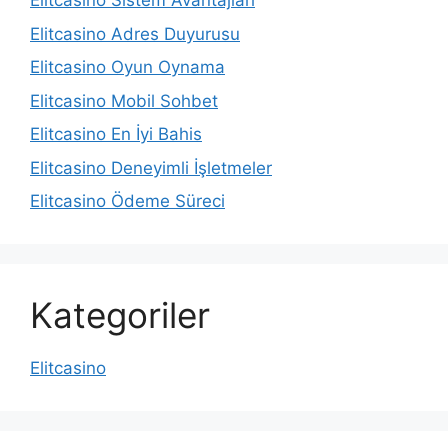
Elitcasino Sistem Avantajları
Elitcasino Adres Duyurusu
Elitcasino Oyun Oynama
Elitcasino Mobil Sohbet
Elitcasino En İyi Bahis
Elitcasino Deneyimli İşletmeler
Elitcasino Ödeme Süreci
Kategoriler
Elitcasino