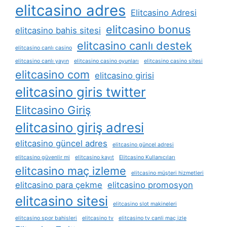
elitcasino adres
Elitcasino Adresi
elitcasino bonus
elitcasino bahis sitesi
elitcasino canlı destek
elitcasino canlı casino
elitcasino canlı yayın
elitcasino casino oyunları
elitcasino casino sitesi
elitcasino com
elitcasino girisi
elitcasino giris twitter
Elitcasino Giriş
elitcasino giriş adresi
elitcasino güncel adres
elitcasino güncel adresi
elitcasino güvenlir mi
elitcasino kayıt
Elitcasino Kullanıcıları
elitcasino maç izleme
elitcasino müşteri hizmetleri
elitcasino para çekme
elitcasino promosyon
elitcasino sitesi
elitcasino slot makineleri
elitcasino spor bahisleri
elitcasino tv
elitcasino tv canli maç izle