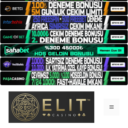
İçeriğe
atla
Menü